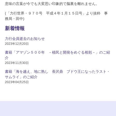
意味の言葉が今でも大変思い印象的で脳裏を離れません。
(「力行世界・９７０号 平成４年１月１５日号」より抜粋 事
務局・田中)
新着情報
力行会員逝去のお知らせ
2023年12月20日
書籍「アマゾン５００年 －植民と開発をめぐる相剋－」のご紹
介
2023年11月30日
書籍「海を越え、地に熟し 長沢鼎 ブドウ王になったラスト・
サムライ」のご紹介
2023年04月25日